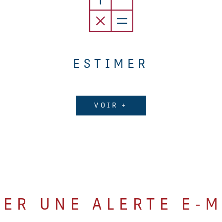
ESTIMER
VOIR +
ÉER UNE ALERTE E-M