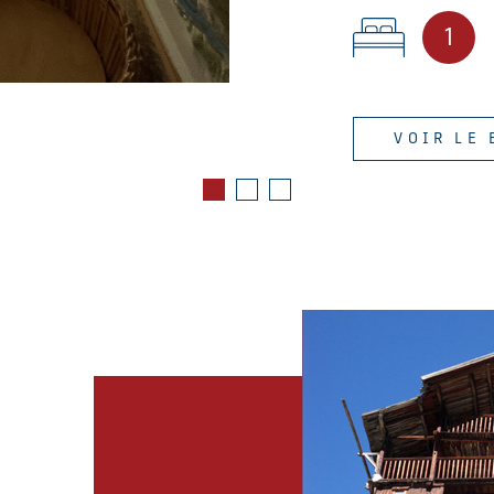
1
VOIR LE 