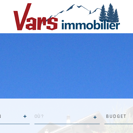
VILLE
Budget
N
BUDGET