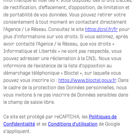
informatique et libertés », vous disposez des droits d’accès,
de rectification, d’effacement, d’opposition, de limitation et
de portabilité de vos données. Vous pouvez retirer votre
consentement à tout moment en contactant directement
l’Agence / Le Réseau. Consultez le site
https://cnil.fr/fr
pour
plus d’informations sur vos droits. Si vous estimez, après
avoir contacté l'Agence / le Réseau, que vos droits «
Informatique et Libertés » ne sont pas respectés, vous
pouvez adresser une réclamation à la CNIL. Nous vous
informons de l’existence de la liste d'opposition au
démarchage téléphonique « Bloctel », sur laquelle vous
pouvez vous inscrire ici :
https://www.bloctel.gouv.fr
. Dans
le cadre de la protection des Données personnelles, nous
vous invitons à ne pas inscrire de Données sensibles dans
le champ de saisie libre.
Ce site est protégé par reCAPTCHA, les
Politiques de
Confidentialité
et es
Conditions d'utilisation
de Google
s'appliquent.