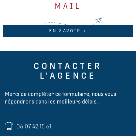
MAIL
EN SAVOIR +
CONTACTER
L'AGENCE
Merci de compléter ce formulaire, nous vous
répondrons dans les meilleurs délais.
06 07 42 15 61