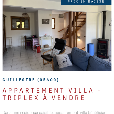
PRIX EN BAISSE
VOIR LE BIEN
GUILLESTRE (05600)
APPARTEMENT VILLA -
TRIPLEX À VENDRE
Dans une résidence paisible, appartement-villa bénéficiant