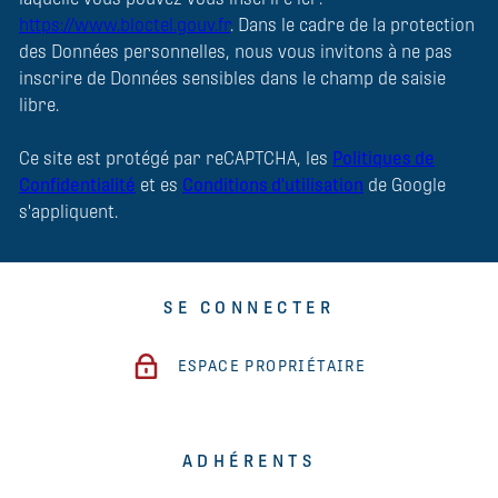
https://www.bloctel.gouv.fr
. Dans le cadre de la protection
des Données personnelles, nous vous invitons à ne pas
inscrire de Données sensibles dans le champ de saisie
libre.
Ce site est protégé par reCAPTCHA, les
Politiques de
Confidentialité
et es
Conditions d'utilisation
de Google
s'appliquent.
SE CONNECTER
ESPACE PROPRIÉTAIRE
ADHÉRENTS