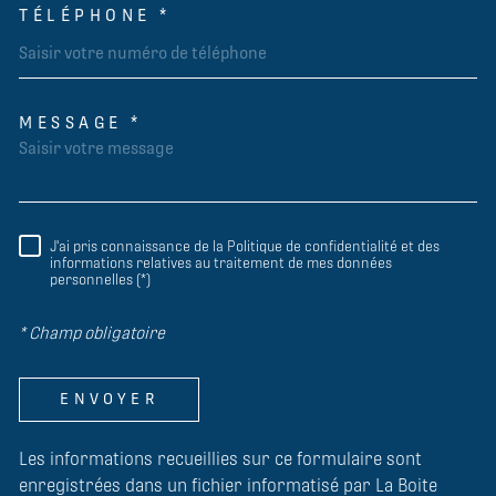
TÉLÉPHONE *
MESSAGE *
TRAD_MELTEM_VOREDEMAND
J'ai pris connaissance de la Politique de confidentialité et des
RÈGLEMENTATION
informations relatives au traitement de mes données
personnelles (*)
* Champ obligatoire
ENVOYER
Les informations recueillies sur ce formulaire sont
enregistrées dans un fichier informatisé par La Boite