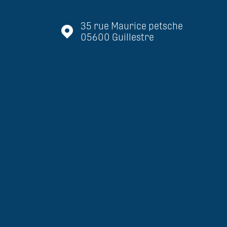
35 rue Maurice petsche
05600
Guillestre