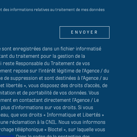
é et des informations relatives au traitement de mes données
ENVOYER
e sont enregistrées dans un fichier informatisé
nt du traitement pour la gestion de la
ui reste Responsable du Traitement de vos
ment repose sur l'intérêt légitime de l'Agence / du
 de suppression et sont destinées à l'Agence / au
t libertés », vous disposez des droits d’accès, de
imitation et de portabilité de vos données. Vous
ment en contactant directement l’Agence / Le
plus d’informations sur vos droits. Si vous
seau, que vos droits « Informatique et Libertés »
 une réclamation à la CNIL. Nous vous informons
rchage téléphonique « Bloctel », sur laquelle vous
gouv.fr
. Dans le cadre de la protection des