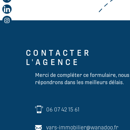
CONTACTER
L'AGENCE
Merci de compléter ce formulaire, nous
répondrons dans les meilleurs délais.
06 07 42 15 61
vars-immobilier@wanadoo.fr