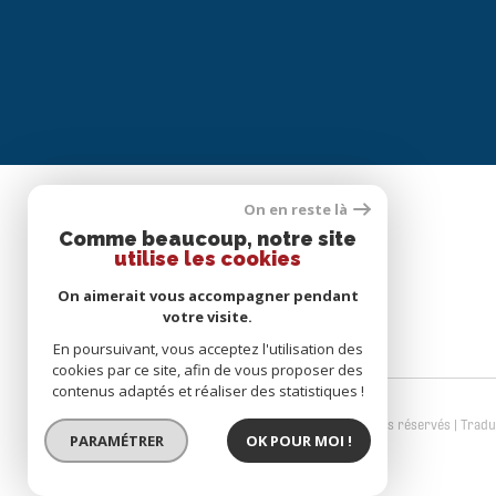
On en reste là
Comme beaucoup, notre site
SE CONNECTER
utilise les cookies
On aimerait vous accompagner pendant
ESPACE PROPRIÉTAIRE
votre visite.
En poursuivant, vous acceptez l'utilisation des
cookies par ce site, afin de vous proposer des
contenus adaptés et réaliser des statistiques !
© 2026 | Tous droits réservés | Trad
PARAMÉTRER
OK POUR MOI !